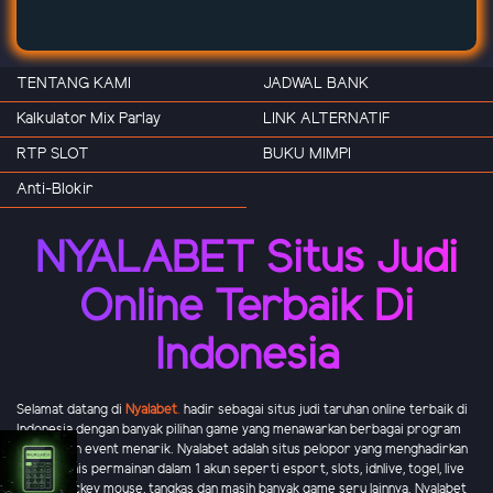
TENTANG KAMI
JADWAL BANK
Kalkulator Mix Parlay
LINK ALTERNATIF
RTP SLOT
BUKU MIMPI
Anti-Blokir
NYALABET Situs Judi
Online Terbaik Di
Indonesia
Selamat datang di
Nyalabet
.
hadir sebagai situs judi taruhan online terbaik di
Indonesia dengan banyak pilihan game yang menawarkan berbagai program
promo dan event menarik. Nyalabet adalah situs pelopor yang menghadirkan
banyak jenis permainan dalam 1 akun seperti esport, slots, idnlive, togel, live
casino, mickey mouse, tangkas dan masih banyak game seru lainnya. Nyalabet