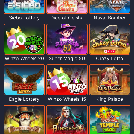
Sicbo Lottery
Dice of Geisha
Naval Bomber
Winzo Wheels 20
Super Magic 5D
Crazy Lotto
Eagle Lottery
Winzo Wheels 15
King Palace