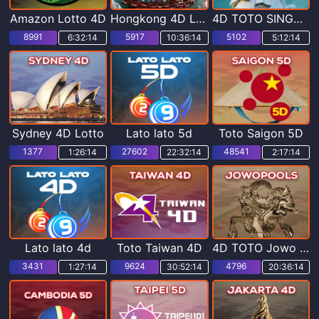
Amazon Lotto 4D
Hongkong 4D Lotto
4D TOTO SINGAPORE POOLS
8991
5917
5102
6:32:13
10:36:13
5:12:13
Sydney 4D Lotto
Lato lato 5d
Toto Saigon 5D
1377
27602
48541
1:26:13
22:32:13
2:17:13
Lato lato 4d
Toto Taiwan 4D
4D TOTO Jowo POOLS
3431
9624
4796
1:27:13
30:52:13
20:36:13