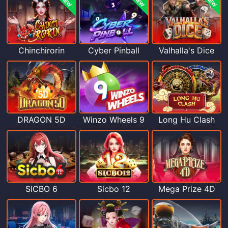
NEW
NEW
NEW
Chinchirorin
Cyber Pinball
Valhalla's Dice
DRAGON 5D
Winzo Wheels 9
Long Hu Clash
SICBO 6
Sicbo 12
Mega Prize 4D