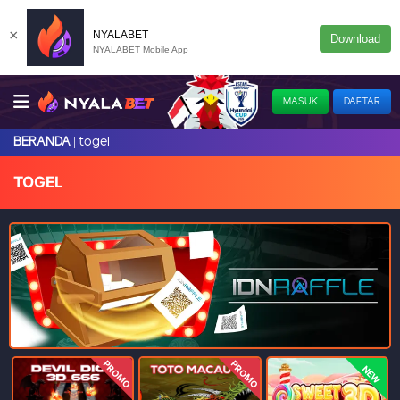
×
NYALABET
Download
NYALABET Mobile App
MASUK
DAFTAR
togel
BERANDA
TOGEL
PROMO
PROMO
NEW