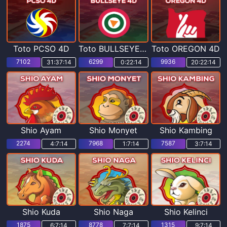
Toto PCSO 4D
Toto BULLSEYE 4D
Toto OREGON 4D
7102
6299
9936
31:37:13
0:22:13
20:22:13
Shio Ayam
Shio Monyet
Shio Kambing
2274
7968
7587
4:7:13
1:7:13
3:7:13
Shio Kuda
Shio Naga
Shio Kelinci
1875
8778
1315
6:7:13
7:7:13
9:7:13